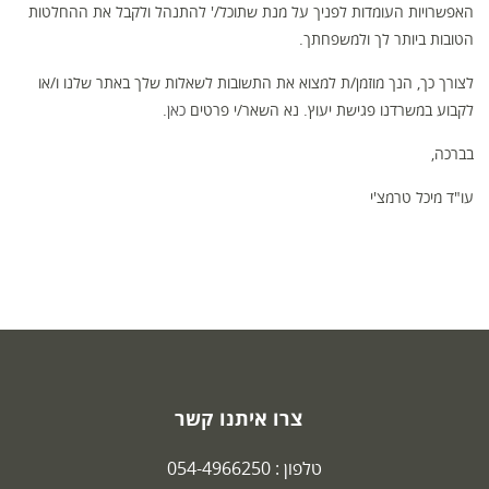
האפשרויות העומדות לפניך על מנת שתוכל/' להתנהל ולקבל את ההחלטות
הטובות ביותר לך ולמשפחתך.
לצורך כך, הנך מוזמן/ת למצוא את התשובות לשאלות שלך באתר שלנו ו/או
לקבוע במשרדנו פגישת יעוץ. נא השאר/י פרטים
כאן
.
בברכה,
עו"ד מיכל טרמצ'י
צרו איתנו קשר
טלפון :
054-4966250