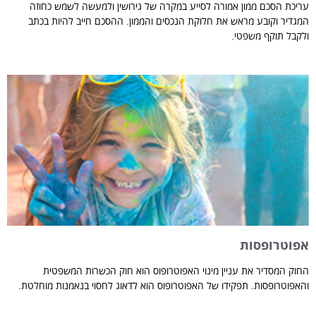
עריכת הסכם ממון אמורה לסייע במקרה של גירושין ולמעשה לשמש כחוזה
המגדיר וקובע מראש את חלוקת הנכסים והממון. ההסכם חייב להיות בכתב
ולקבל תוקף משפטי.
אפוטרופסות
החוק המסדיר את עניין מינוי האפוטרופוס הוא חוק הכשרות המשפטית
והאפוטרופסות. תפקידו של האפוטרופוס הוא לדאוג לחסוי בנאמנות מוחלטת.