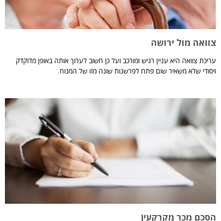
צוואה מול ירושה
עריכת צוואה היא עניין רגיש ומורכב ועל כן חשוב לערוך אותה באופן מדוקדק
ויסודי שלא משאיר שום פתח לפרשנות שונה מזו של המנוח.
הסכם מכר מקרקעין