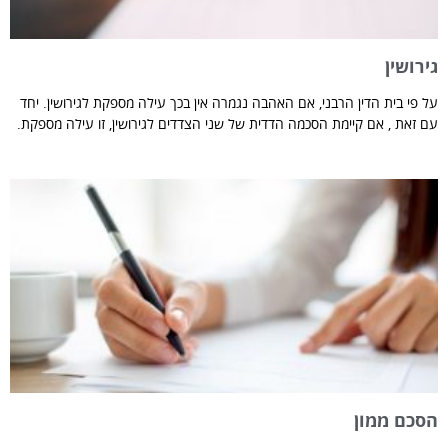
גירושין
על פי בית הדין הרבני, אם האהבה נגמרה אין בכך עילה מספקת לגירושין. יחד
עם זאת , אם קיימת הסכמה הדדית של שני הצדדים לגירושין, זו עילה מספקת.
הסכם ממון