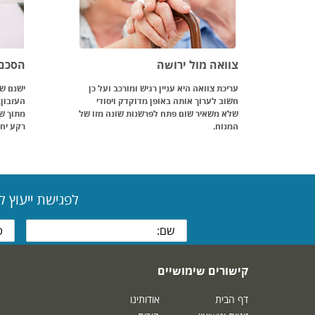
צוואה מול ירושה
הסכם 
עריכת צוואה היא עניין רגיש ומורכב ועל כן
ישנם שי
חשוב לערוך אותה באופן מדוקדק ויסודי
העזבון,
שלא משאיר שום פתח לפרשנות שונה מזו של
מתוך שי
המנוח.
רקע יחס
לפגישת ייעוץ 
קישורים שימושיים
דף הבית
אודותינו