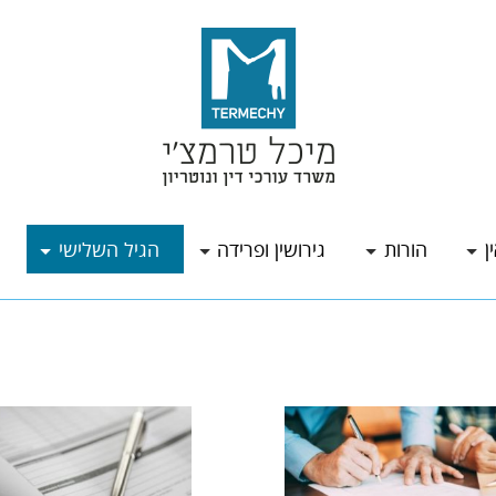
ן
הורות
גירושין ופרידה
הגיל השלישי
ה