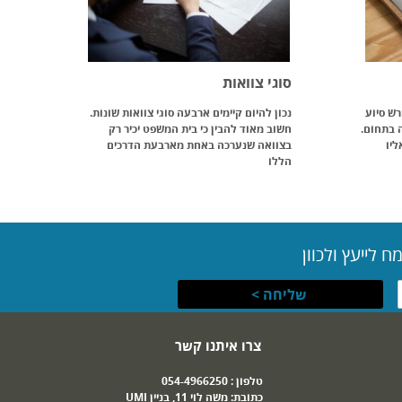
סוגי צוואות
רש סיוע
נכון להיום קיימים ארבעה סוגי צוואות שונות.
ה בתחום.
חשוב מאוד להבין כי בית המשפט יכיר רק
ליו
בצוואה שנערכה באחת מארבעת הדרכים
הללו
 לייעץ ולכוון
צרו איתנו קשר
טלפון :
054-4966250
כתובת: משה לוי 11, בניין UMI