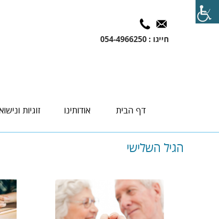
חייגו : 054-4966250
דף הבית
אודותינו
זוגיות ונישואי
הגיל השלישי