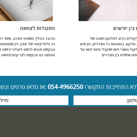
בין יורשים
התנגדות לצוואה
קולים רבים לחלוקה שונה של
מדובר בהליך משפטי מורכב, אשר דו
 חלקם, בהסכמת כל הצדדים, נובעים
רב וליווי צמוד של עורך דין שמתמח
קול מוסרי ו/או שיקולי מיסוי ו/או על
הבקשה תוגש לרשם לענייני ירושה א
ים אישיים בין הצדדים
הוגשה גם הבקשה לצו קיום צוואה
ללא התחייבות התקשרו
054-4966250
:או מלאו פרטים ונשמח