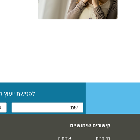
לפגישת ייעוץ 
קישורים שימושיים
דף הבית
אודותינו