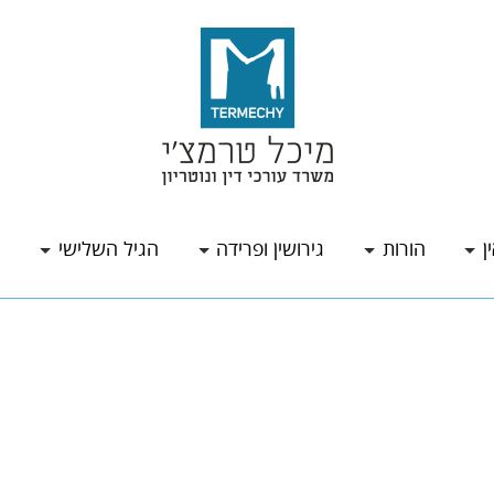
ן
הורות
גירושין ופרידה
הגיל השלישי
ה