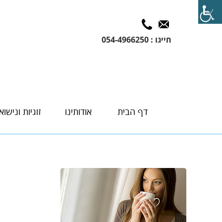
חייגו : 054-4966250
דף הבית
אודותינו
זוגיות ונישואי