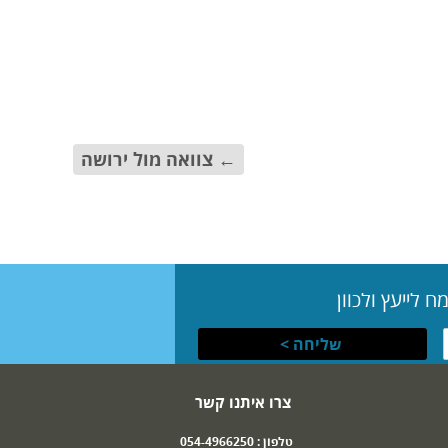
←
צוואה מול ירושה
 לייעץ ולכוון
צרו איתנו קשר
טלפון :
054-4966250