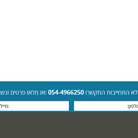
ללא התחייבות התקשרו
054-4966250
:או מלאו פרטים ונשמח