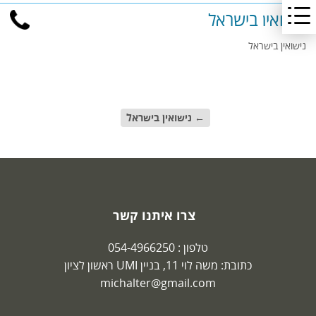
נישואין בישראל
נישואין בישראל
←
נישואין בישראל
צרו איתנו קשר
טלפון :
054-4966250
כתובת: משה לוי 11, בניין UMI ראשון לציון
michalter@gmail.com