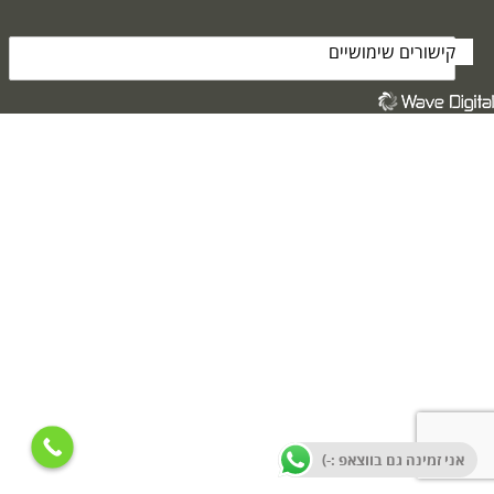
קישורים שימושיים
אני זמינה גם בווצאפ :-)